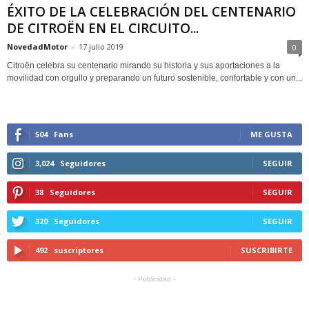
ÉXITO DE LA CELEBRACIÓN DEL CENTENARIO
DE CITROËN EN EL CIRCUITO...
NovedadMotor
-
17 julio 2019
0
Citroën celebra su centenario mirando su historia y sus aportaciones a la
movilidad con orgullo y preparando un futuro sostenible, confortable y con un...
504
Fans
ME GUSTA
3,024
Seguidores
SEGUIR
38
Seguidores
SEGUIR
320
Seguidores
SEGUIR
492
suscriptores
SUSCRIBIRTE
- Publicidad -