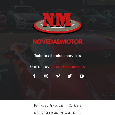
Todos los derechos reservados
Contáctanos:
info@novedadmotor.es
Política de Privacidad
Contacto
© Copyright © 2026 NovedadMotor