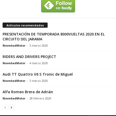
Artículos recomendados
PRESENTACIÓN DE TEMPORADA 8000VUELTAS 2020 EN EL
CIRCUITO DEL JARAMA
NovedadMotor
-
5 marzo 2020
RIDERS AND DRIVERS PROJECT
NovedadMotor
-
4 marzo 2020
Audi TT Quattro V6 S Tronic de Miguel
NovedadMotor
-
3 marzo 2020
Alfa Romeo Brera de Adrián
NovedadMotor
-
28 febrero 2020