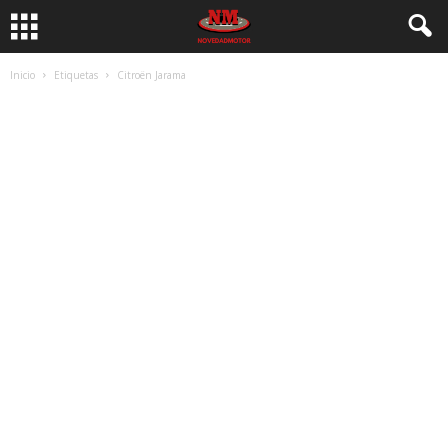
Inicio
Etiquetas
Citroën Jarama