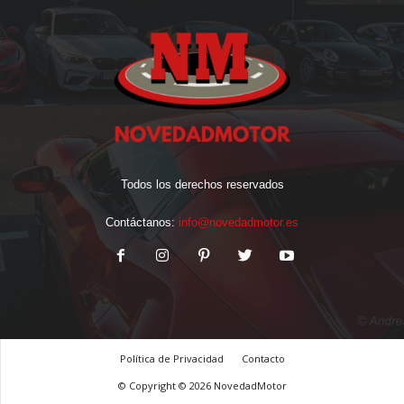
Todos los derechos reservados
Contáctanos:
info@novedadmotor.es
Política de Privacidad
Contacto
© Copyright © 2026 NovedadMotor