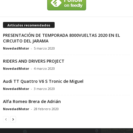
Artículos recomendados
PRESENTACIÓN DE TEMPORADA 8000VUELTAS 2020 EN EL
CIRCUITO DEL JARAMA
NovedadMotor
-
5 marzo 2020
RIDERS AND DRIVERS PROJECT
NovedadMotor
-
4 marzo 2020
Audi TT Quattro V6 S Tronic de Miguel
NovedadMotor
-
3 marzo 2020
Alfa Romeo Brera de Adrián
NovedadMotor
-
28 febrero 2020