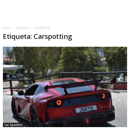
Inicio
Etiquetas
Carspotting
Etiqueta: Carspotting
Car Spotters