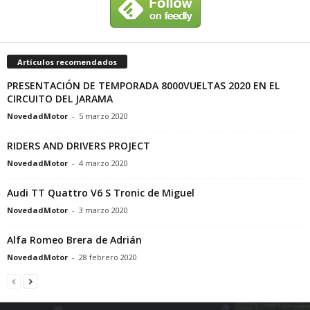
Artículos recomendados
PRESENTACIÓN DE TEMPORADA 8000VUELTAS 2020 EN EL
CIRCUITO DEL JARAMA
NovedadMotor
-
5 marzo 2020
RIDERS AND DRIVERS PROJECT
NovedadMotor
-
4 marzo 2020
Audi TT Quattro V6 S Tronic de Miguel
NovedadMotor
-
3 marzo 2020
Alfa Romeo Brera de Adrián
NovedadMotor
-
28 febrero 2020