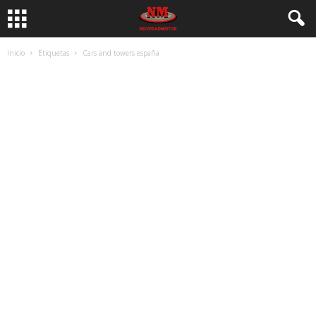
Inicio
Etiquetas
Cars and towers españa