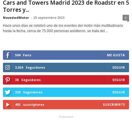
Cars and Towers Madrid 2023 de Roadstr en 5
Torres y...
NovedadMotor
-
29 septiembre 2023
0
Hace unos días se celebró uno de los eventos del motor más multitudinario
hasta la fecha, cerca de 75.000 personas asistieron, se trata del...
504
Fans
ME GUSTA
3,024
Seguidores
SEGUIR
38
Seguidores
SEGUIR
320
Seguidores
SEGUIR
492
suscriptores
SUSCRIBIRTE
- Publicidad -