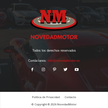
Todos los derechos reservados
Contáctanos:
info@novedadmotor.es
Política de Privacidad
Contacto
© Copyright © 2026 NovedadMotor