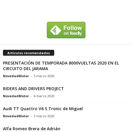
Artículos recomendados
PRESENTACIÓN DE TEMPORADA 8000VUELTAS 2020 EN EL
CIRCUITO DEL JARAMA
NovedadMotor
-
5 marzo 2020
RIDERS AND DRIVERS PROJECT
NovedadMotor
-
4 marzo 2020
Audi TT Quattro V6 S Tronic de Miguel
NovedadMotor
-
3 marzo 2020
Alfa Romeo Brera de Adrián