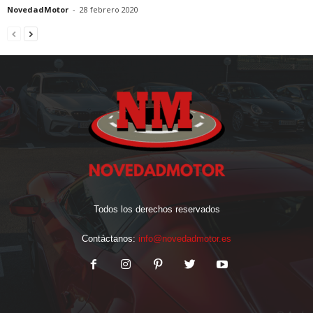
NovedadMotor
-
28 febrero 2020
Todos los derechos reservados
Contáctanos:
info@novedadmotor.es