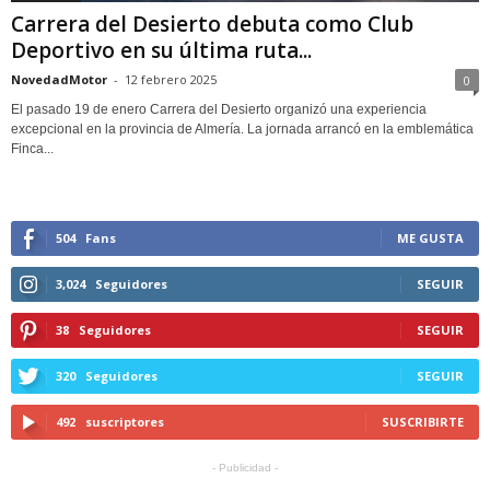
Carrera del Desierto debuta como Club
Deportivo en su última ruta...
NovedadMotor
-
12 febrero 2025
0
El pasado 19 de enero Carrera del Desierto organizó una experiencia
excepcional en la provincia de Almería. La jornada arrancó en la emblemática
Finca...
504
Fans
ME GUSTA
3,024
Seguidores
SEGUIR
38
Seguidores
SEGUIR
320
Seguidores
SEGUIR
492
suscriptores
SUSCRIBIRTE
- Publicidad -