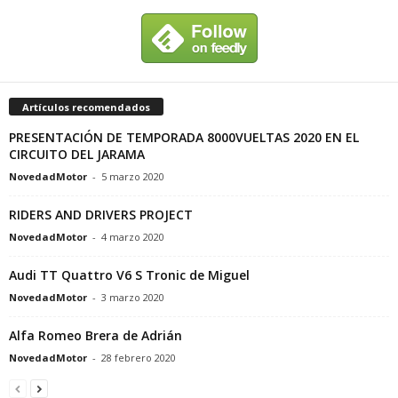
Artículos recomendados
PRESENTACIÓN DE TEMPORADA 8000VUELTAS 2020 EN EL
CIRCUITO DEL JARAMA
NovedadMotor
-
5 marzo 2020
RIDERS AND DRIVERS PROJECT
NovedadMotor
-
4 marzo 2020
Audi TT Quattro V6 S Tronic de Miguel
NovedadMotor
-
3 marzo 2020
Alfa Romeo Brera de Adrián
NovedadMotor
-
28 febrero 2020