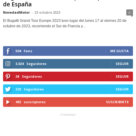
de España
NovedadMotor
-
23 octubre 2023
0
El Bugatti Grand Tour Europe 2023 tuvo lugar del lunes 17 al viernes 20 de
octubre de 2023, recorriendo el Sur de Francia y...
504
Fans
ME GUSTA
3,024
Seguidores
SEGUIR
38
Seguidores
SEGUIR
320
Seguidores
SEGUIR
492
suscriptores
SUSCRIBIRTE
- Publicidad -