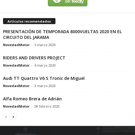
Artículos recomendados
PRESENTACIÓN DE TEMPORADA 8000VUELTAS 2020 EN EL
CIRCUITO DEL JARAMA
NovedadMotor
-
5 marzo 2020
RIDERS AND DRIVERS PROJECT
NovedadMotor
-
4 marzo 2020
Audi TT Quattro V6 S Tronic de Miguel
NovedadMotor
-
3 marzo 2020
Alfa Romeo Brera de Adrián
NovedadMotor
-
28 febrero 2020