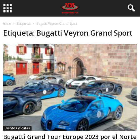
Inicio
Etiquetas
Bugatti Veyron Grand Sport
Etiqueta: Bugatti Veyron Grand Sport
Eventos y Rutas
Bugatti Grand Tour Europe 2023 por el Norte