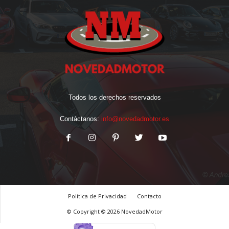
Todos los derechos reservados
Contáctanos:
info@novedadmotor.es
Política de Privacidad
Contacto
© Copyright © 2026 NovedadMotor