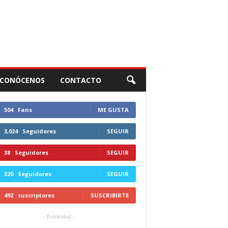
CONÓCENOS
CONTACTO
504
Fans
ME GUSTA
3,024
Seguidores
SEGUIR
38
Seguidores
SEGUIR
320
Seguidores
SEGUIR
492
suscriptores
SUSCRIBIRTE
- Publicidad -