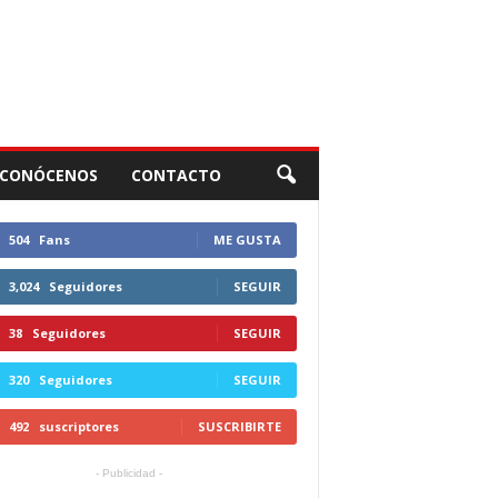
CONÓCENOS
CONTACTO
504
Fans
ME GUSTA
3,024
Seguidores
SEGUIR
38
Seguidores
SEGUIR
320
Seguidores
SEGUIR
492
suscriptores
SUSCRIBIRTE
- Publicidad -