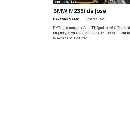
Motor Lovers
BMW M235i de Jose
NovedadMotor
-
19 marzo 2020
BMTras conocer al Audi TT Quattro V6 S Tronic 
Miguel y al Alfa Romeo Brera de Adrián, os cont
la experiencia de otro...