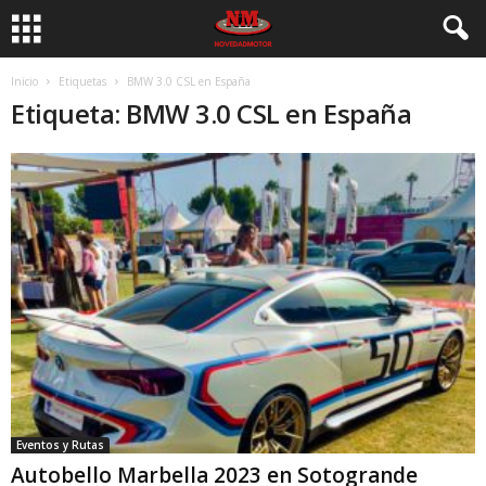
Inicio
Etiquetas
BMW 3.0 CSL en España
Etiqueta: BMW 3.0 CSL en España
Eventos y Rutas
Autobello Marbella 2023 en Sotogrande