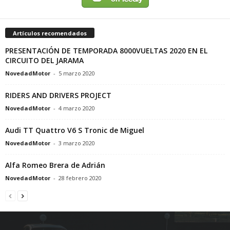
Artículos recomendados
PRESENTACIÓN DE TEMPORADA 8000VUELTAS 2020 EN EL
CIRCUITO DEL JARAMA
NovedadMotor
-
5 marzo 2020
RIDERS AND DRIVERS PROJECT
NovedadMotor
-
4 marzo 2020
Audi TT Quattro V6 S Tronic de Miguel
NovedadMotor
-
3 marzo 2020
Alfa Romeo Brera de Adrián
NovedadMotor
-
28 febrero 2020