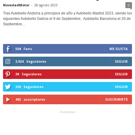
NovedadMotor
-
28 agosto 2023
0
Tras Autobello Andorra a principios de año y Autobello Madrid 2023, siendo los
siguientes Autobello Galicia el 9 de Septiembre, Autobello Barcelona el 20 de
Septiembre...
504
Fans
ME GUSTA
3,024
Seguidores
SEGUIR
38
Seguidores
SEGUIR
320
Seguidores
SEGUIR
492
suscriptores
SUSCRIBIRTE
- Publicidad -