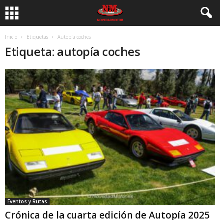
Inicio
Etiquetas
Autopía coches
Etiqueta: autopía coches
Eventos y Rutas
Crónica de la cuarta edición de Autopía 2025