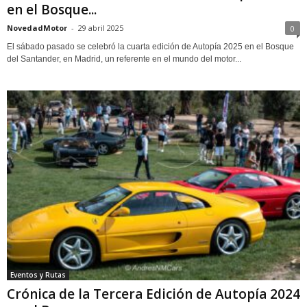
en el Bosque...
NovedadMotor
-
29 abril 2025
0
El sábado pasado se celebró la cuarta edición de Autopía 2025 en el Bosque
del Santander, en Madrid, un referente en el mundo del motor...
Eventos y Rutas
Crónica de la Tercera Edición de Autopía 2024