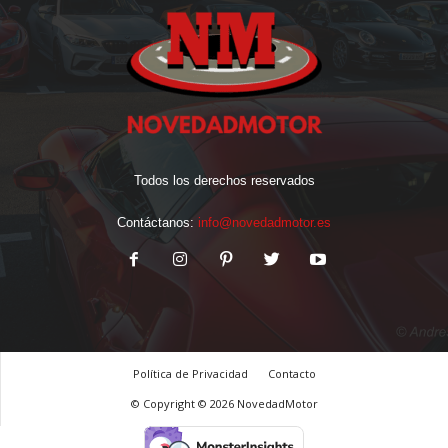
Todos los derechos reservados
Contáctanos:
info@novedadmotor.es
Política de Privacidad
Contacto
© Copyright © 2026 NovedadMotor