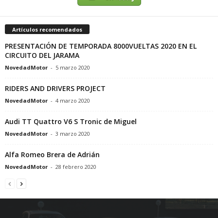
Artículos recomendados
PRESENTACIÓN DE TEMPORADA 8000VUELTAS 2020 EN EL
CIRCUITO DEL JARAMA
NovedadMotor
-
5 marzo 2020
RIDERS AND DRIVERS PROJECT
NovedadMotor
-
4 marzo 2020
Audi TT Quattro V6 S Tronic de Miguel
NovedadMotor
-
3 marzo 2020
Alfa Romeo Brera de Adrián
NovedadMotor
-
28 febrero 2020