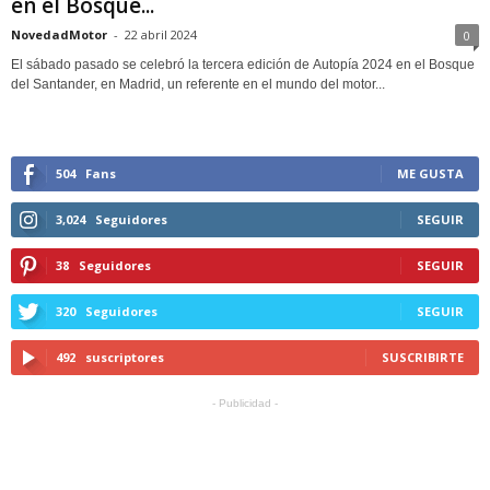
en el Bosque...
NovedadMotor
-
22 abril 2024
0
El sábado pasado se celebró la tercera edición de Autopía 2024 en el Bosque
del Santander, en Madrid, un referente en el mundo del motor...
504
Fans
ME GUSTA
3,024
Seguidores
SEGUIR
38
Seguidores
SEGUIR
320
Seguidores
SEGUIR
492
suscriptores
SUSCRIBIRTE
- Publicidad -