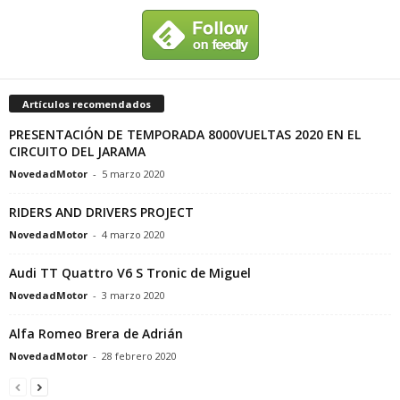
Artículos recomendados
PRESENTACIÓN DE TEMPORADA 8000VUELTAS 2020 EN EL
CIRCUITO DEL JARAMA
NovedadMotor
-
5 marzo 2020
RIDERS AND DRIVERS PROJECT
NovedadMotor
-
4 marzo 2020
Audi TT Quattro V6 S Tronic de Miguel
NovedadMotor
-
3 marzo 2020
Alfa Romeo Brera de Adrián
NovedadMotor
-
28 febrero 2020