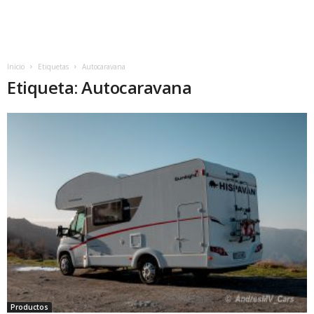
Inicio
Etiquetas
Autocaravana
Etiqueta: Autocaravana
Productos