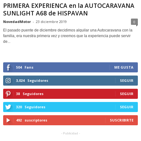
PRIMERA EXPERIENCA en la AUTOCARAVANA
SUNLIGHT A68 de HISPAVAN
NovedadMotor
-
23 diciembre 2019
0
El pasado puente de diciembre decidimos alquilar una Autocaravana con la
familia, era nuestra primera vez y creemos que la experiencia puede servir
de...
504
Fans
ME GUSTA
3,024
Seguidores
SEGUIR
38
Seguidores
SEGUIR
320
Seguidores
SEGUIR
492
suscriptores
SUSCRIBIRTE
- Publicidad -