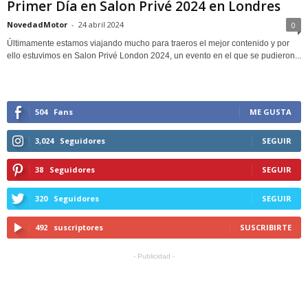
Primer Día en Salon Privé 2024 en Londres
NovedadMotor
-
24 abril 2024
0
Últimamente estamos viajando mucho para traeros el mejor contenido y por
ello estuvimos en Salon Privé London 2024, un evento en el que se pudieron...
504
Fans
ME GUSTA
3,024
Seguidores
SEGUIR
38
Seguidores
SEGUIR
320
Seguidores
SEGUIR
492
suscriptores
SUSCRIBIRTE
- Publicidad -