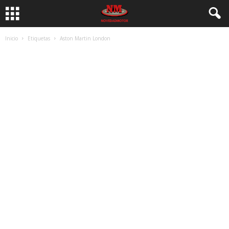
Inicio
Etiquetas
Aston Martin London