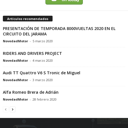
Artículos recomendados
PRESENTACIÓN DE TEMPORADA 8000VUELTAS 2020 EN EL
CIRCUITO DEL JARAMA
NovedadMotor
-
5 marzo 2020
RIDERS AND DRIVERS PROJECT
NovedadMotor
-
4 marzo 2020
Audi TT Quattro V6 S Tronic de Miguel
NovedadMotor
-
3 marzo 2020
Alfa Romeo Brera de Adrián
NovedadMotor
-
28 febrero 2020