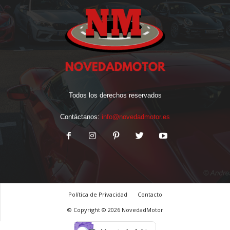
Todos los derechos reservados
Contáctanos:
info@novedadmotor.es
Política de Privacidad
Contacto
© Copyright © 2026 NovedadMotor