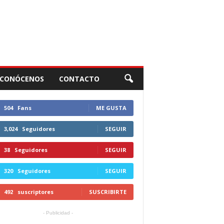
CONÓCENOS
CONTACTO
504
Fans
ME GUSTA
3,024
Seguidores
SEGUIR
38
Seguidores
SEGUIR
320
Seguidores
SEGUIR
492
suscriptores
SUSCRIBIRTE
- Publicidad -