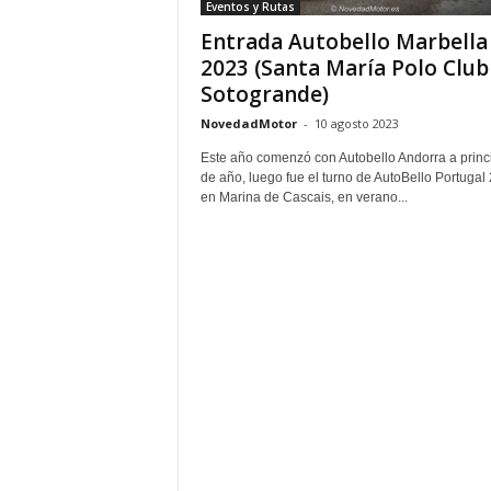
Eventos y Rutas
Entrada Autobello Marbella
2023 (Santa María Polo Club
Sotogrande)
NovedadMotor
-
10 agosto 2023
Este año comenzó con Autobello Andorra a princ
de año, luego fue el turno de AutoBello Portugal
en Marina de Cascais, en verano...