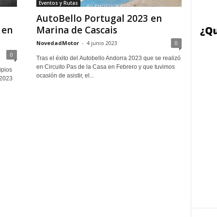
Eventos y Rutas
AutoBello Portugal 2023 en
 en
Marina de Cascais
NovedadMotor
-
4 junio 2023
0
0
Tras el éxito del Autobello Andorra 2023 que se realizó
en Circuito Pas de la Casa en Febrero y que tuvimos
ipios
ocasión de asistir, el...
 2023