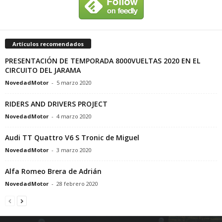
Artículos recomendados
PRESENTACIÓN DE TEMPORADA 8000VUELTAS 2020 EN EL
CIRCUITO DEL JARAMA
NovedadMotor
-
5 marzo 2020
RIDERS AND DRIVERS PROJECT
NovedadMotor
-
4 marzo 2020
Audi TT Quattro V6 S Tronic de Miguel
NovedadMotor
-
3 marzo 2020
Alfa Romeo Brera de Adrián
NovedadMotor
-
28 febrero 2020