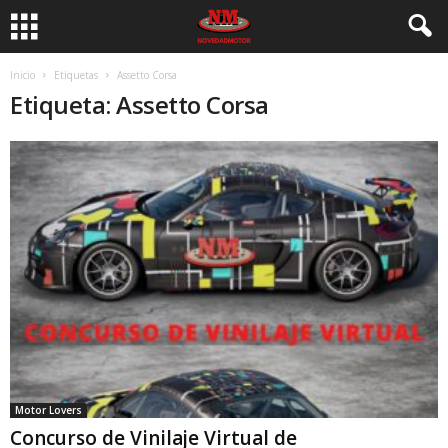
Inicio
Etiquetas
Assetto Corsa
Etiqueta: Assetto Corsa
Motor Lovers
Concurso de Vinilaje Virtual de