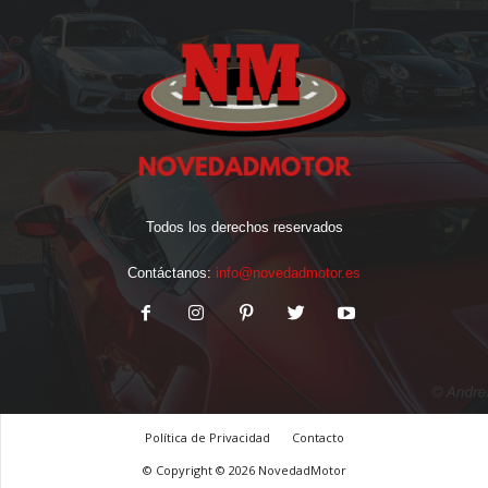
Todos los derechos reservados
Contáctanos:
info@novedadmotor.es
Política de Privacidad
Contacto
© Copyright © 2026 NovedadMotor