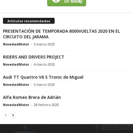
Artículos recomendados
PRESENTACIÓN DE TEMPORADA 8000VUELTAS 2020 EN EL
CIRCUITO DEL JARAMA
NovedadMotor
-
5 marzo 2020
RIDERS AND DRIVERS PROJECT
NovedadMotor
-
4 marzo 2020
Audi TT Quattro V6 S Tronic de Miguel
NovedadMotor
-
3 marzo 2020
Alfa Romeo Brera de Adrián
NovedadMotor
-
28 febrero 2020