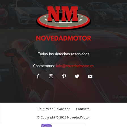
Todos los derechos reservados
Contáctanos:
info@novedadmotor.es
Política de Privacidad
Contacto
© Copyright © 2026 NovedadMotor