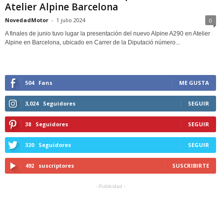
Atelier Alpine Barcelona
NovedadMotor
-
1 julio 2024
0
A finales de junio tuvo lugar la presentación del nuevo Alpine A290 en Atelier
Alpine en Barcelona, ubicado en Carrer de la Diputació número...
504
Fans
ME GUSTA
3,024
Seguidores
SEGUIR
38
Seguidores
SEGUIR
320
Seguidores
SEGUIR
492
suscriptores
SUSCRIBIRTE
- Publicidad -