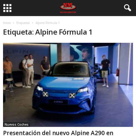
Inicio
Etiquetas
Alpine Fórmula 1
Etiqueta: Alpine Fórmula 1
Nuevos Coches
Presentación del nuevo Alpine A290 en