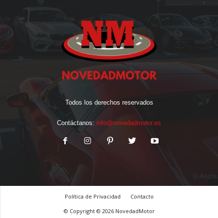
Todos los derechos reservados
Contáctanos:
info@novedadmotor.es
Política de Privacidad
Contacto
© Copyright © 2026 NovedadMotor