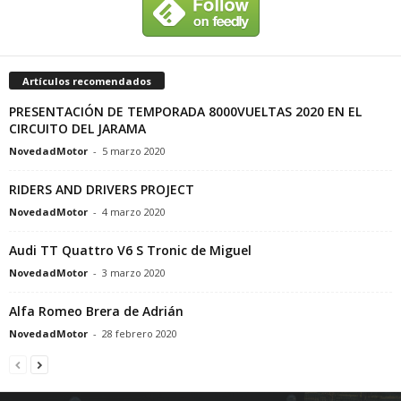
Artículos recomendados
PRESENTACIÓN DE TEMPORADA 8000VUELTAS 2020 EN EL
CIRCUITO DEL JARAMA
NovedadMotor
-
5 marzo 2020
RIDERS AND DRIVERS PROJECT
NovedadMotor
-
4 marzo 2020
Audi TT Quattro V6 S Tronic de Miguel
NovedadMotor
-
3 marzo 2020
Alfa Romeo Brera de Adrián
NovedadMotor
-
28 febrero 2020