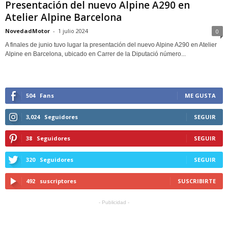
Presentación del nuevo Alpine A290 en
Atelier Alpine Barcelona
NovedadMotor
-
1 julio 2024
0
A finales de junio tuvo lugar la presentación del nuevo Alpine A290 en Atelier
Alpine en Barcelona, ubicado en Carrer de la Diputació número...
504
Fans
ME GUSTA
3,024
Seguidores
SEGUIR
38
Seguidores
SEGUIR
320
Seguidores
SEGUIR
492
suscriptores
SUSCRIBIRTE
- Publicidad -