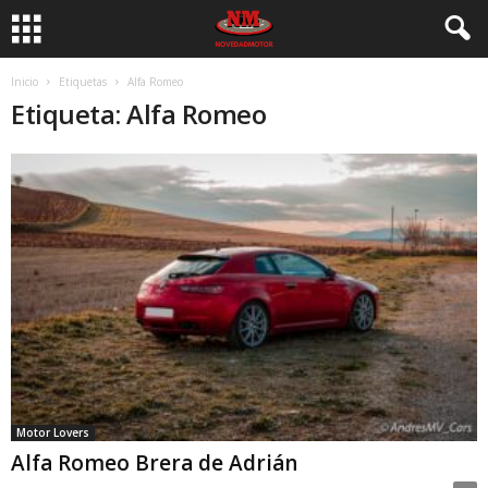
Inicio
Etiquetas
Alfa Romeo
Etiqueta: Alfa Romeo
Motor Lovers
Alfa Romeo Brera de Adrián