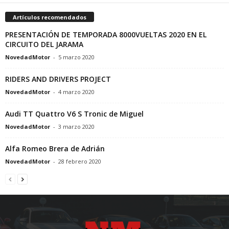
Artículos recomendados
PRESENTACIÓN DE TEMPORADA 8000VUELTAS 2020 EN EL
CIRCUITO DEL JARAMA
NovedadMotor
-
5 marzo 2020
RIDERS AND DRIVERS PROJECT
NovedadMotor
-
4 marzo 2020
Audi TT Quattro V6 S Tronic de Miguel
NovedadMotor
-
3 marzo 2020
Alfa Romeo Brera de Adrián
NovedadMotor
-
28 febrero 2020