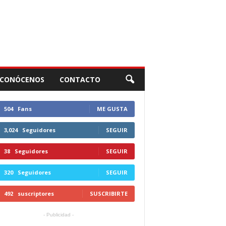
CONÓCENOS
CONTACTO
504
Fans
ME GUSTA
3,024
Seguidores
SEGUIR
38
Seguidores
SEGUIR
320
Seguidores
SEGUIR
492
suscriptores
SUSCRIBIRTE
- Publicidad -