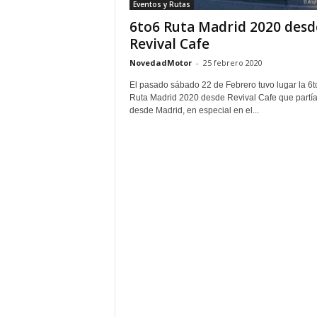
Eventos y Rutas
6to6 Ruta Madrid 2020 desd
Revival Cafe
NovedadMotor
-
25 febrero 2020
El pasado sábado 22 de Febrero tuvo lugar la 6t
Ruta Madrid 2020 desde Revival Cafe que partí
desde Madrid, en especial en el...