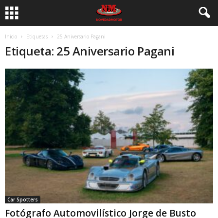
Inicio
Etiquetas
25 Aniversario Pagani
Etiqueta: 25 Aniversario Pagani
Car Spotters
Fotógrafo Automovilístico Jorge de Busto