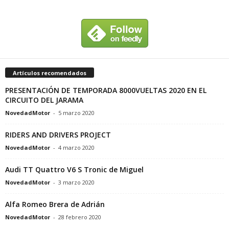
Artículos recomendados
PRESENTACIÓN DE TEMPORADA 8000VUELTAS 2020 EN EL
CIRCUITO DEL JARAMA
NovedadMotor
-
5 marzo 2020
RIDERS AND DRIVERS PROJECT
NovedadMotor
-
4 marzo 2020
Audi TT Quattro V6 S Tronic de Miguel
NovedadMotor
-
3 marzo 2020
Alfa Romeo Brera de Adrián
NovedadMotor
-
28 febrero 2020